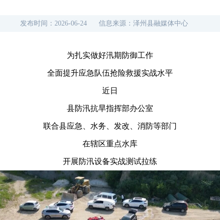
发布时间：
2026-06-24
信息来源：
泽州县融媒体中心
为扎实做好汛期防御工作
全面提升应急队伍抢险救援实战水平
近日
县防汛抗旱指挥部办公室
联合县应急、水务、发改、消防等部门
在辖区重点水库
开展防汛设备实战测试拉练