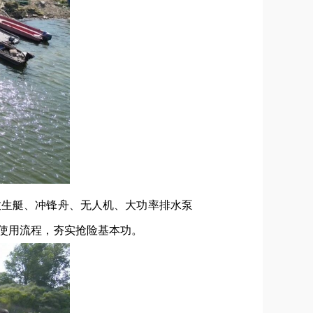
救生艇、冲锋舟、无人机、大功率排水泵
使用流程，夯实抢险基本功。