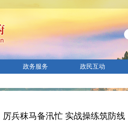
政务服务
政民互动
厉兵秣马备汛忙 实战操练筑防线