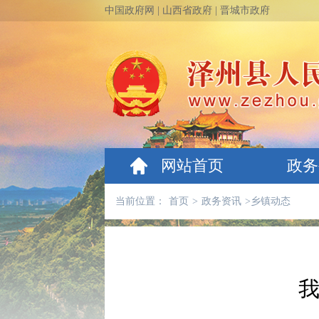
中国政府网
|
山西省政府
|
晋城市政府
网站首页
政务
当前位置：
首页
>
政务资讯
>
乡镇动态
我