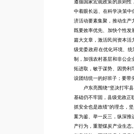
遵循国家宏观政策的原则性
中着眼长远、在科学决策中保
济活动要素集聚，推动生产
既要效率优先、加快个性发
篇大文章，激活民间资本活
级党委政府在优化环境、统
制，加强农村基层和非公企
拓进取，敏于谋势、因势利
设团结统一的好班子；要带
卢东亮围绕“坚决打牢县级
基础仍不牢固，县级党政正
抓安全也是政绩”的理念，坚
案为鉴、举一反三，纵深推
产行为，重塑煤炭产业生态