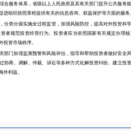
综合服务体系，省级以上人民政府及其有关部门提升公共服务
促进组织按照章程提供有关的信息咨询、权益保护等方面的服务
，分类分级实施全过程监管，加强风险防控，提高对外投资科
投资者规范投资经营行为。投资者应当依照国家有关规定办理核
外投资市场秩序。
关部门加强监测预警和风险评估，指导和帮助投资者做好安全
过协商、调解、仲裁、诉讼等多种方式化解投资纠纷。建立投
海外利益。