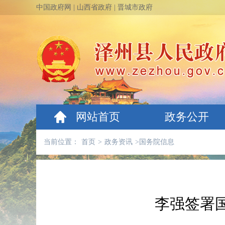
中国政府网
|
山西省政府
|
晋城市政府
网站首页
政务公开
当前位置：
首页
>
政务资讯
>
国务院信息
李强签署