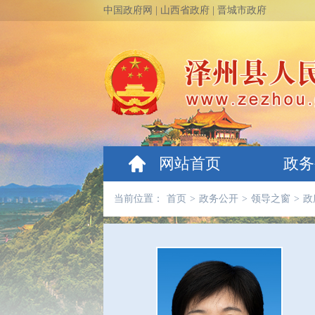
中国政府网
|
山西省政府
|
晋城市政府
网站首页
政务
当前位置：
首页
>
政务公开
>
领导之窗
>
政