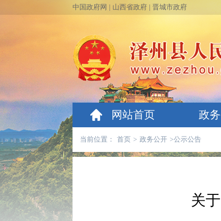
中国政府网
|
山西省政府
|
晋城市政府
网站首页
政务
当前位置：
首页
>
政务公开
>
公示公告
关于