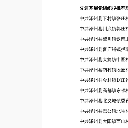
先进基层党组织拟推荐对
中共泽州县下村镇张庄
中共泽州县川底镇郭庄
中共泽州县犁川镇铁南
中共泽州县晋庙铺镇拦
中共泽州县大箕镇申匠
中共泽州县南村镇段匠
中共泽州县金村镇赵庄
中共泽州县高都镇东顿
中共泽州县北义城镇委
中共泽州县巴公镇北堆
中共泽州县大阳镇西山