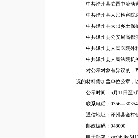
中共泽州县驻晋中流动
中共泽州县人民检察院
中共泽州县大阳乡土保
中共泽州县公安局高都
中共泽州县人民医院外
中共泽州县人民法院机
对公示对象有异议的，
况的材料需加盖单位公章，
公示时间：5月11日至5月
联系电话：0356—30354
通信地址：泽州县金村镇
邮政编码：048000
电子邮箱：zuzhiyike541